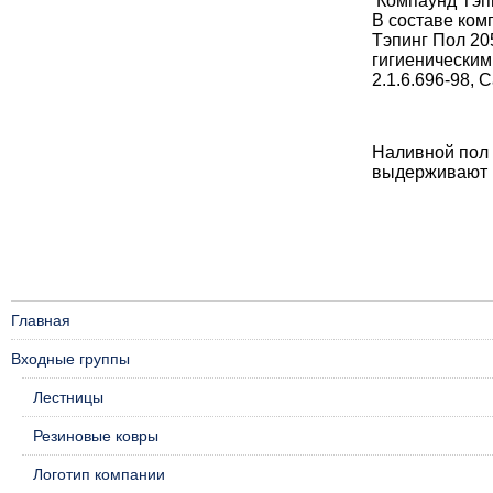
Компаунд Тэп
В составе ком
Тэпинг Пол 20
гигиеническим
2.1.6.696-98, 
Наливной пол 
выдерживают н
Главная
Входные группы
Лестницы
Резиновые ковры
Логотип компании