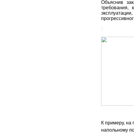
Объяснив зак
требования, 
эксплуатаци
прогрессивног
К примеру, на
напольному по